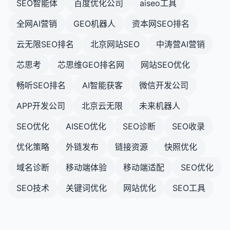
SEO智能体
百度优化公司
aiseo工具
全网AI营销
GEO机器人
资本网SEO排名
云无限SEO排名
北京网站SEO
中涛营AI营销
芯思考
芯思维GEO排名网
网站SEO优化
畅听SEO排名
AI智能获客
微信开发公司
APP开发公司
北京云无限
未来机器人
SEO优化
AISEO优化
SEO诊断
SEO收录
优化策略
外链发布
链接资源
快照优化
域名诊断
移动端体验
移动端适配
SEO优化
SEO技术
关键词优化
网站优化
SEO工具