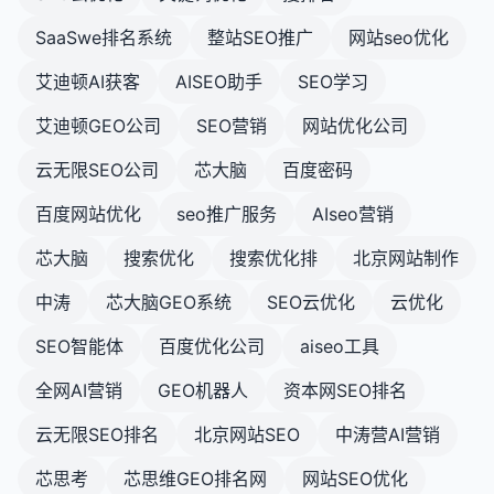
SaaSwe排名系统
整站SEO推广
网站seo优化
艾迪顿AI获客
AISEO助手
SEO学习
艾迪顿GEO公司
SEO营销
网站优化公司
云无限SEO公司
芯大脑
百度密码
百度网站优化
seo推广服务
AIseo营销
芯大脑
搜索优化
搜索优化排
北京网站制作
中涛
芯大脑GEO系统
SEO云优化
云优化
SEO智能体
百度优化公司
aiseo工具
全网AI营销
GEO机器人
资本网SEO排名
云无限SEO排名
北京网站SEO
中涛营AI营销
芯思考
芯思维GEO排名网
网站SEO优化