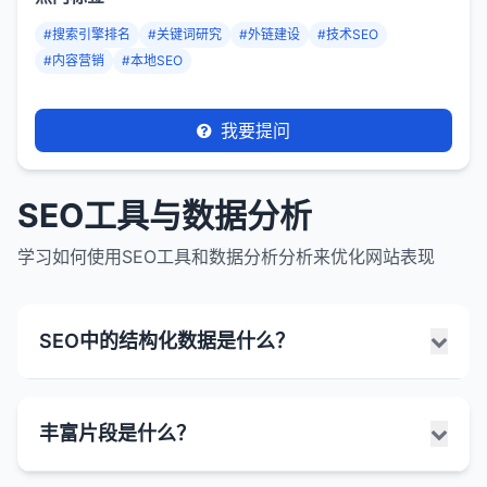
#搜索引擎排名
#关键词研究
#外链建设
#技术SEO
#内容营销
#本地SEO
我要提问
SEO工具与数据分析
学习如何使用SEO工具和数据分析分析来优化网站表现
SEO中的结构化数据是什么？
SEO中的结构化数据是一种标准化的格式，用于提供
丰富片段是什么？
有关网页内容的额外信息，帮助搜索引擎更好理解页
面内容。它使用特定的标记语言来描述页面上的信