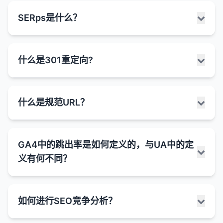
息，使搜索引擎能够更准确索引和显示内容。
丰富片段是搜索引擎结果页面中显示的增强型搜索结
SERps是什么？
结构化数据的作用：
果，它们包含额外的信息和视觉元素，超出了标准的
标题、URL和元描述。这些额外信息通过结构化数据
帮助搜索引擎理解内容
：结构化数据提供了额外的
标记提供，帮助用户更快地找到相关信息，并可能提
上下文信息，帮助搜索引擎更准确地理解页面内
serps是Search Engine Engine Results pages的缩
高点击率。
什么是301重定向?
容。
写，指的是用户在搜索引擎中输入查询后显示的结果
丰富片段的类型：
页面。serps是用户与搜索引擎交互的主要界面，也
获取丰富片段
：正确实施结构化数据可以使搜索结
是SEO的核心关注点。
果显示丰富片段，如星级评分、价格、事件信息
星级评分
：
301重定向是一种HTTP状态码，表示网页或资源已被
什么是规范URL？
等，提高点击率。
serps的主要组成部分：
永久移动到新位置。当服务器返回301状态码时，它
显示产品、服务或内容的星级评分（通常是1-5
会告诉浏览器和搜索引擎该资源的新URL，浏览器会
改善搜索可见性
：丰富片段可以使搜索结果更加突
星）。
搜索框
：用户输入搜索查询的地方，通常位于页面
自动将用户重定向到新位置。
出，吸引更多用户点击。
常见于于评论、产品和食谱等类型的内容。
顶部。
规范URL是指对于内容相同或非常相似的多个URL，
GA4中的跳出率是如何定义的，与UA中的定
支持特殊搜索功能
：结构化数据是获取某些特殊特
301重定向的作用：
网站管理员员指定的首选URL版本。它通过在HTML
产品信息
：
有机搜索结果
：
殊搜索功能的必要条件，如语音搜索结果等。
义有何不同？
头部添加rel="canonical"标签来实现，告诉搜索引擎
显示产品价格、库存状态、品牌等信息。
搜索引擎算法认为与用户查询最相关的网页。
维护用户体验
：当页面URL更改时，301重定向可
哪个URL应该被视为原始或主要版本。
提高转化率
：通过显示更多相关信息（如价格、库
有助于电子商务网站吸引潜在买家。
以确保用户不会看到404错误页面，而是被自动引
通常包含标题、URL、元描述和可能的丰富片
存状态、评分等），丰富片段可以提高搜索结果的
导到正确的页面。
规范URL的作用：
段。
跳出率是衡量用户在网站上行为的重要指标，但在不
食谱信息
：
点击率和转化率。
如何进行SEO竞争分析？
同的分析工具中的定义有所不同。这些差异主要源于
有机搜索结果的排名是SEO的主要目标。
保留SEO价值
：301重定向告诉搜索引擎将旧URL
显示烹饪时间、难度级别、卡路里含量等。
解决重复内容问题
：
常见的结构化数据类型：
不同的跟踪模型。
的大部分链接权益转移到新URL。
可能包含准备步骤和配料列表。
付费搜索结果
：
许多网站会自动生成多个包含相同或相似内容的