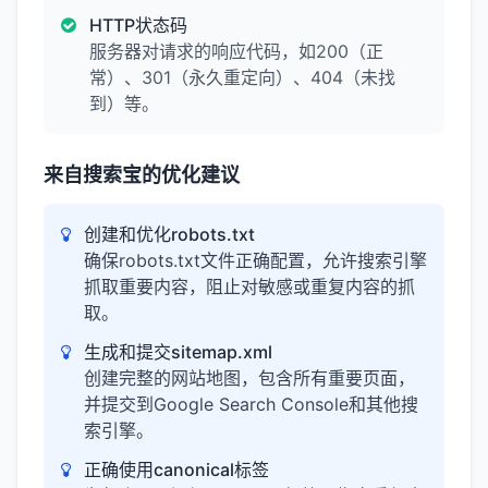
HTTP状态码
服务器对请求的响应代码，如200（正
常）、301（永久重定向）、404（未找
到）等。
来自搜索宝的优化建议
创建和优化robots.txt
确保robots.txt文件正确配置，允许搜索引擎
抓取重要内容，阻止对敏感或重复内容的抓
取。
生成和提交sitemap.xml
创建完整的网站地图，包含所有重要页面，
并提交到Google Search Console和其他搜
索引擎。
正确使用canonical标签