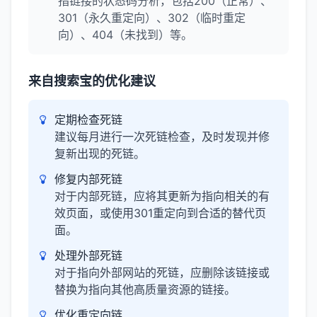
指链接的状态码分析，包括200（正常）、
301（永久重定向）、302（临时重定
向）、404（未找到）等。
来自搜索宝的优化建议
定期检查死链
建议每月进行一次死链检查，及时发现并修
复新出现的死链。
修复内部死链
对于内部死链，应将其更新为指向相关的有
效页面，或使用301重定向到合适的替代页
面。
处理外部死链
对于指向外部网站的死链，应删除该链接或
替换为指向其他高质量资源的链接。
优化重定向链