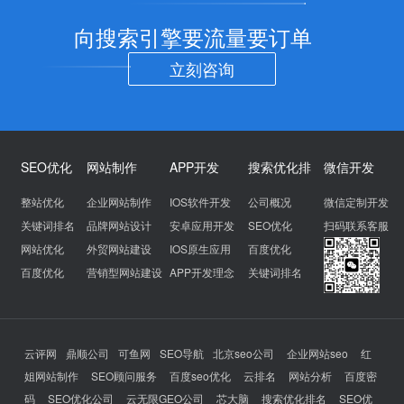
向搜索引擎要流量要订单
立刻咨询
SEO优化
网站制作
APP开发
搜索优化排
微信开发
整站优化
企业网站制作
IOS软件开发
公司概况
微信定制开发
关键词排名
品牌网站设计
安卓应用开发
SEO优化
扫码联系客服
网站优化
外贸网站建设
IOS原生应用
百度优化
百度优化
营销型网站建设
APP开发理念
关键词排名
云评网
鼎顺公司
可鱼网
SEO导航
北京seo公司
企业网站seo
红
姐网站制作
SEO顾问服务
百度seo优化
云排名
网站分析
百度密
码
SEO优化公司
云无限GEO公司
芯大脑
搜索优化排名
SEO优