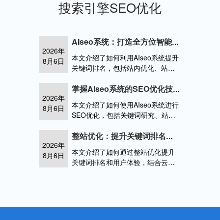
搜索引擎SEO优化
AIseo系统：打造全方位智能运营的SEO优化策略
2026年
本文介绍了如何利用AIseo系统提升
8月6日
关键词排名，包括站内优化、站外
优化、内容优化等方面的经验。
AIseo系统不仅提升了搜索蜘蛛的抓
掌握AIseo系统的SEO优化技巧
2026年
取效率，还帮助企业实现了全流程
本文介绍了如何使用AIseo系统进行
8月6日
智能运营。
SEO优化，包括关键词研究、站内
优化和站外优化等方面，帮助企业
快速提升搜索引擎排名。
整站优化：提升关键词排名与用户体验
2026年
本文介绍了如何通过整站优化提升
8月6日
关键词排名和用户体验，结合云无
限公司的SEO经验，包括站内优
化、站外优化、快照优化等内容。