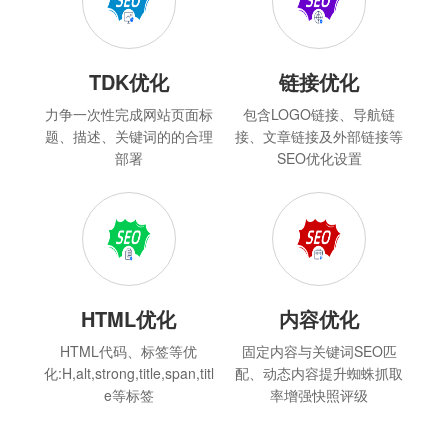
TDK优化
链接优化
力争一次性完成网站页面标
包含LOGO链接、导航链
题、描述、关键词的的合理
接、文章链接及外部链接等
部署
SEO优化设置
HTML优化
内容优化
HTML代码、标签等优
固定内容与关键词SEO匹
化:H,alt,strong,title,span,titl
配、动态内容提升蜘蛛抓取
e等标签
率增强快照评级