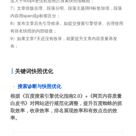
度大于500px更优机会抢占搜索快照缩略图；
7）文章排版合理、段落分明、段落主题用H标签加强，段落
内容用span或p标签区分；
8）发布文章后先引导收录。如提交搜索引擎登录、合理使用
有排名快照的内部链接；
9）如果文章7天还没有收录，就要提升文章内容质量再发
布；
关键词快照优化
搜索诊断与快照优化
根据《百度搜索引擎优化指南2.0》+《网页内容质量
白皮书》对网站进行规范化调整，提升百度蜘蛛的抓
取效率，收录效率，排名展现效率和有效点击的效
率。