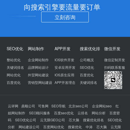
向搜索引擎要流量要订单
立刻咨询
SEO优化
网站制作
APP开发
搜索优化排
微信开发
整站优化
企业网站制作
IOS软件开发
公司概况
微信定制开发
关键词排名
品牌网站设计
安卓应用开发
SEO优化
扫码联系客服
网站优化
外贸网站建设
IOS原生应用
百度优化
百度优化
营销型网站建设
APP开发理念
关键词排名
云评网
鼎顺公司
可鱼网
SEO导航
北京seo公司
企业网站seo
红
姐网站制作
SEO顾问服务
百度seo优化
云排名
网站分析
百度密
码
SEO优化公司
云无限GEO公司
芯大脑
搜索优化排名
SEO优化
分析
网站建设公司
百度网站优化
搜索优化
中涛
芯大脑
云无限